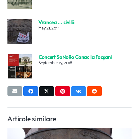
Vrancea … civilă
May 21, 2014
Concert SoNoRo Conac la Focșani
September 19, 2018
Articole similare