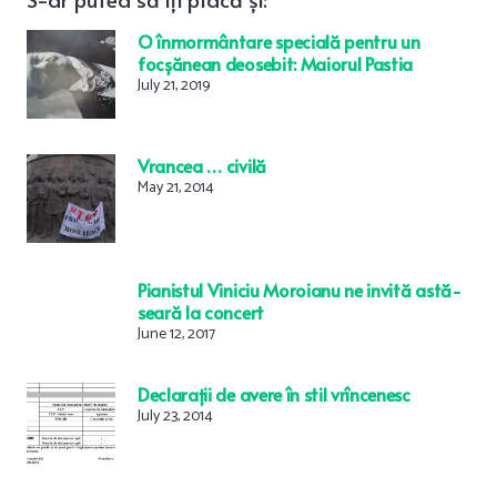
O înmormântare specială pentru un
focșănean deosebit: Maiorul Pastia
July 21, 2019
Vrancea … civilă
May 21, 2014
Pianistul Viniciu Moroianu ne invită astă-
seară la concert
June 12, 2017
Declarații de avere în stil vrîncenesc
July 23, 2014