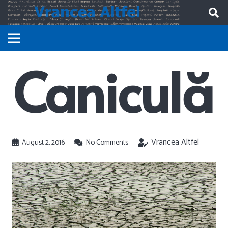
Caniculă
Vrancea Altfel
August 2, 2016
No Comments