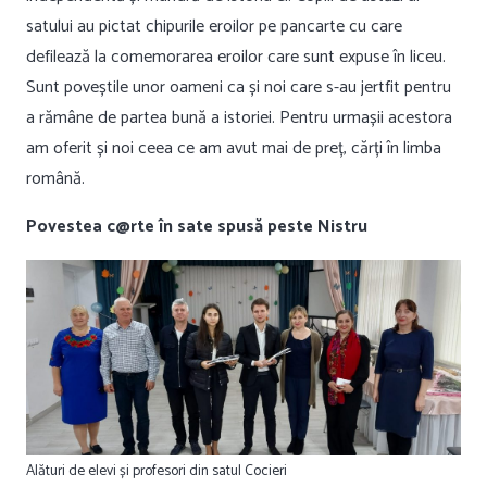
satului au pictat chipurile eroilor pe pancarte cu care
defilează la comemorarea eroilor care sunt expuse în liceu.
Sunt poveștile unor oameni ca și noi care s-au jertfit pentru
a rămâne de partea bună a istoriei. Pentru urmașii acestora
am oferit și noi ceea ce am avut mai de preț, cărți în limba
română.
Povestea c@rte în sate spusă peste Nistru
Alături de elevi și profesori din satul Cocieri