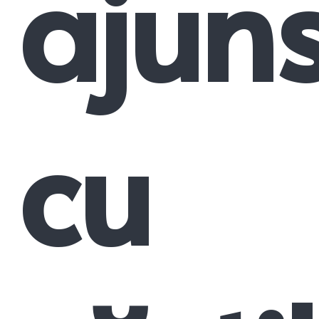
ajun
cu