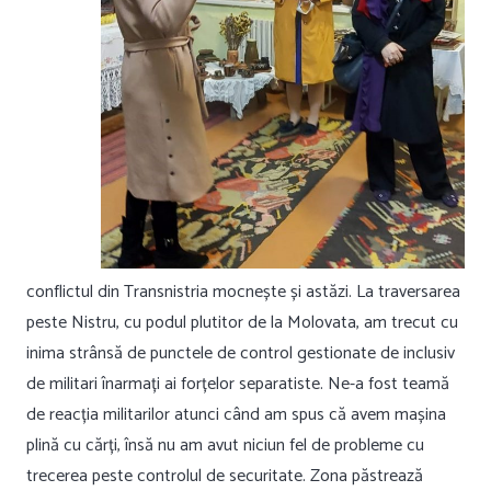
conflictul din Transnistria mocnește și astăzi. La traversarea
peste Nistru, cu podul plutitor de la Molovata, am trecut cu
inima strânsă de punctele de control gestionate de inclusiv
de militari înarmați ai forțelor separatiste. Ne-a fost teamă
de reacția militarilor atunci când am spus că avem mașina
plină cu cărți, însă nu am avut niciun fel de probleme cu
trecerea peste controlul de securitate. Zona păstrează