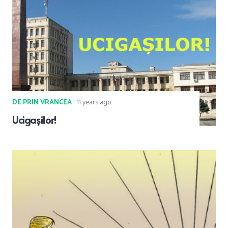
DE PRIN VRANCEA
11 years ago
Ucigașilor!