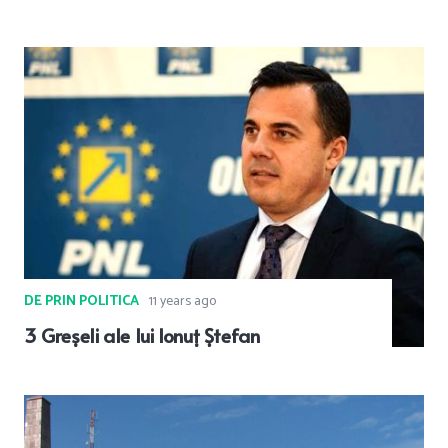
DE PRIN POLITICA
11 years ago
3 Greșeli ale lui Ionuț Ștefan