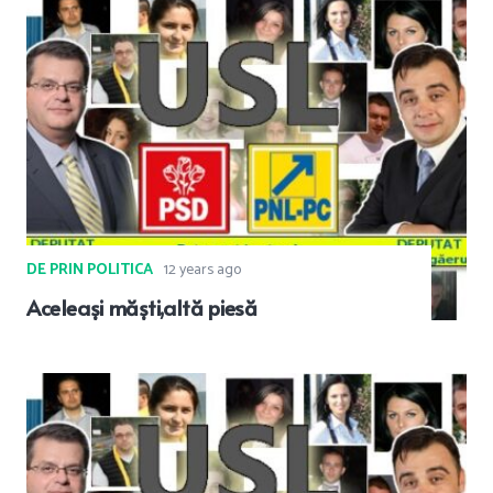
DE PRIN POLITICA
12 years ago
Aceleași măști,altă piesă