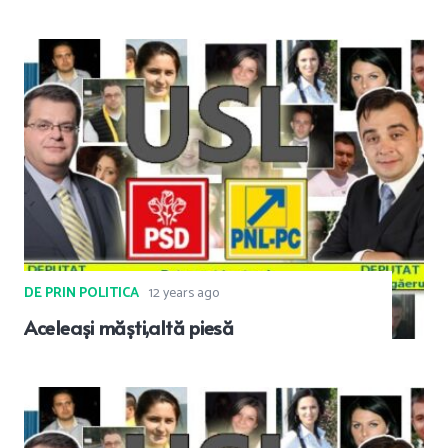
DE PRIN POLITICA
12 years ago
Aceleași măști,altă piesă