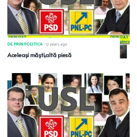
DE PRIN POLITICA
12 years ago
Aceleași măști,altă piesă