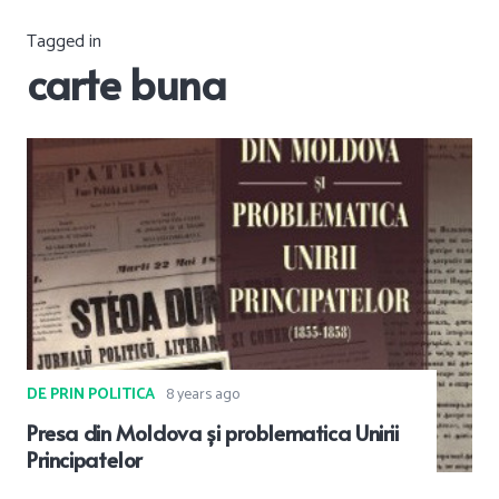
Tagged in
carte buna
DE PRIN POLITICA
8 years ago
Presa din Moldova și problematica Unirii
Principatelor