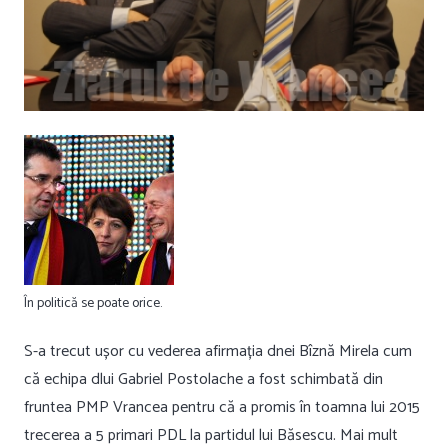
În politică se poate orice.
S-a trecut ușor cu vederea afirmația dnei Bîznă Mirela cum
că echipa dlui Gabriel Postolache a fost schimbată din
fruntea PMP Vrancea pentru că a promis în toamna lui 2015
trecerea a 5 primari PDL la partidul lui Băsescu. Mai mult