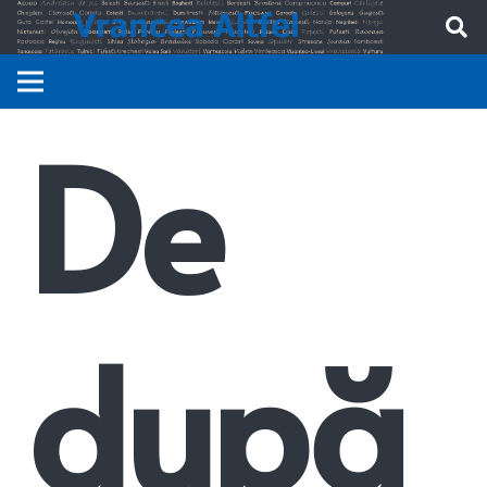
De
după