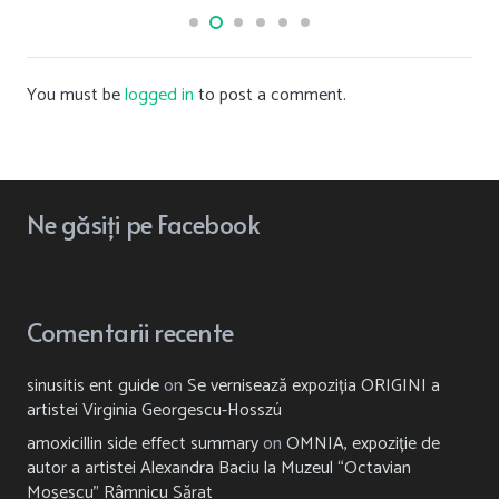
You must be
logged in
to post a comment.
Ne
găsiți
pe Facebook
Comentarii recente
sinusitis ent guide
on
Se vernisează expoziția ORIGINI a
artistei Virginia Georgescu-Hosszú
amoxicillin side effect summary
on
OMNIA, expoziție de
autor a artistei Alexandra Baciu la Muzeul “Octavian
Moșescu” Râmnicu Sărat