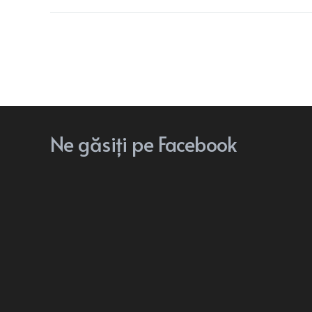
Ne
găsiți
pe Facebook