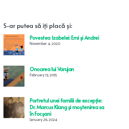
S-ar
putea
să
iți
placă
și
:
Povestea Izabelei: Emi și Andrei
November 4, 2020
Onoarea lui Varujan
February 13, 2015
Portretul unei familii de excepție:
Dr. Marcus Klang și moștenirea sa
în Focșani
January 26, 2024