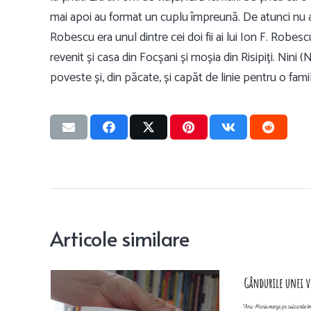
mai apoi au format un cuplu împreună. De atunci nu 
Robescu era unul dintre cei doi fii ai lui Ion F. Robesc
revenit și casa din Focșani și moșia din Risipiți. Nini (
poveste și, din păcate, și capăt de linie pentru o fam
Articole similare