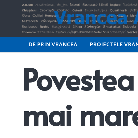
DE PRIN VRANCEA
PROIECTELE VRA
Povestea 
mai mare