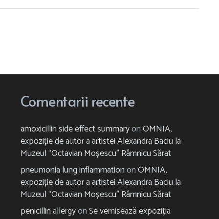
Comentarii recente
amoxicillin side effect summary
on
OMNIA,
expoziție de autor a artistei Alexandra Baciu la
Muzeul “Octavian Moșescu” Râmnicu Sărat
pneumonia lung inflammation
on
OMNIA,
expoziție de autor a artistei Alexandra Baciu la
Muzeul “Octavian Moșescu” Râmnicu Sărat
penicillin allergy
on
Se vernisează expoziția