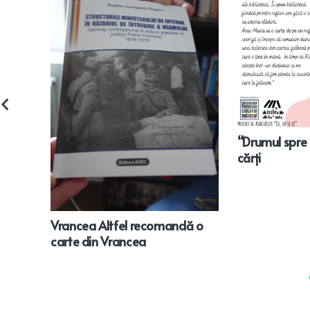
“Drumul spre f
cărți
Vrancea Altfel recomandă o
carte din Vrancea