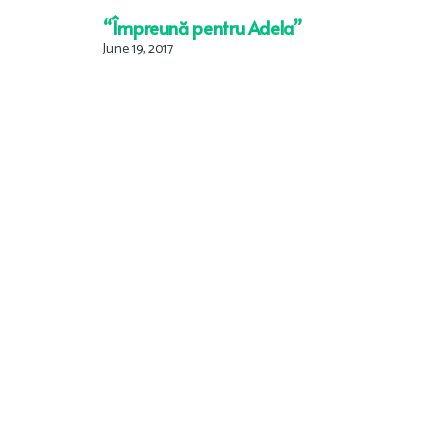
“Împreună pentru Adela”
June 19, 2017