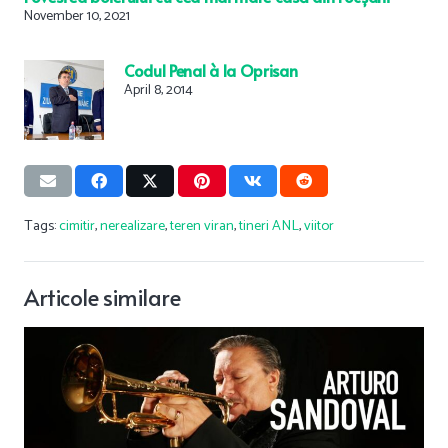
November 10, 2021
Codul Penal à la Oprisan
April 8, 2014
Tags:
cimitir
,
nerealizare
,
teren viran
,
tineri ANL
,
viitor
Articole similare