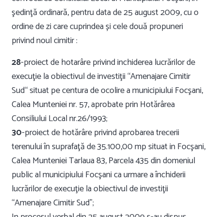
şedinţă ordinară, pentru data de 25 august 2009, cu o
ordine de zi care cuprindea și cele două propuneri
privind noul cimitir :
28
-proiect de hotarâre privind inchiderea lucrărilor de
execuţie la obiectivul de investiţii “Amenajare Cimitir
Sud“ situat pe centura de ocolire a municipiului Focşani,
Calea Munteniei nr. 57, aprobate prin Hotărârea
Consiliului Local nr.26/1993;
30
-proiect de hotărâre privind aprobarea trecerii
terenului în suprafaţă de 35.100,00 mp situat in Focşani,
Calea Munteniei Tarlaua 83, Parcela 435 din domeniul
public al municipiului Focşani ca urmare a închiderii
lucrărilor de execuţie la obiectivul de investiţii
“Amenajare Cimitir Sud”;