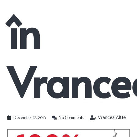
în
Vrance
Vrancea Altfel
December 12, 2013
No Comments