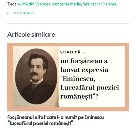
Tags:
100% din Vrancea
,
campanie media
,
fabricat in Vrancea
,
patriotism local
Articole similare
Focșăneanul uitat care l-a numit pe Eminescu
“Luceafărul poeziei românești”