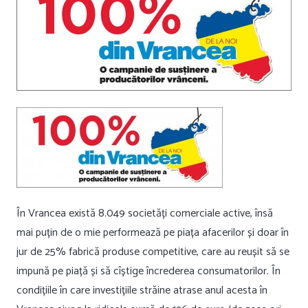
În Vrancea există 8.049 societăți comerciale active, însă
mai puțin de o mie performează pe piața afacerilor și doar în
jur de 25% fabrică produse competitive, care au reușit să se
impună pe piață și să cîștige încrederea consumatorilor. În
condițiile în care investițiile străine atrase anul acesta în