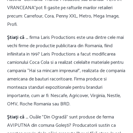
VRANCEANA”pot fi gasite pe rafturile marilor retaileri
precum: Carrefour, Cora, Penny XXL, Metro, Mega Image,
Profi.
Știați că …
firma Laris Productions este una dintre cele mai
vechi firme de productie publicitara din Romania, fiind
infiinitata in 199? Laris Productions a facut modificarea
camionului Coca Cola si a realizat celelalte materiale pentru
campania “Hai sa mincam impreuna!”, realizata de compania
americana de bauturi racoritoare. Firma produce si
monteaza standuri expozitionale pentru branduri
importante, cum ar fi: Nescafe, Agricover, Virginia, Nestle,
OMV, Roche Romania sau BRD.
Știați că …
Ouăle ”Din Ogradă” sunt produse de ferma
AVIPUTNA din comuna Golești? Producatorii sustin ca