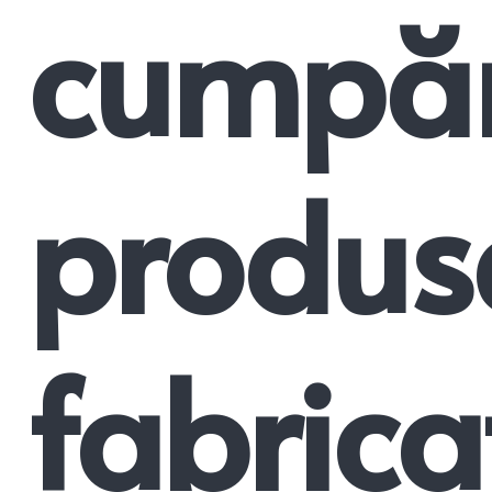
cumpăr
produs
fabrica