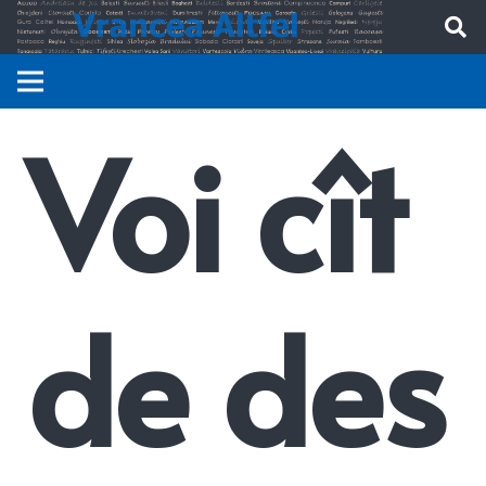
Voi cît
de des