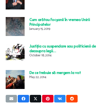
Cum arătau Focșanii în vremea Unirii
Principatelor
January 15, 2019
Justiția cu suspendare sau politicienii de
deasupra legii…
October 18, 2014
De ce trebuie să mergem la vot
May 22, 2014