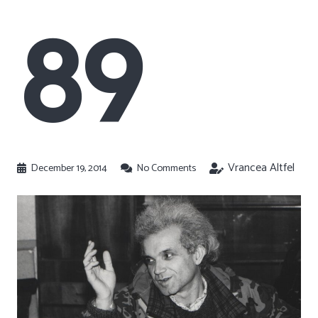
89
Vrancea Altfel
December 19, 2014
No Comments