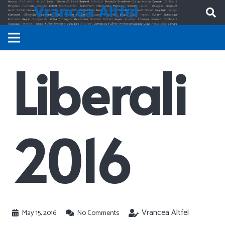
Liberali
2016
Vrancea Altfel
May 15, 2016
No Comments