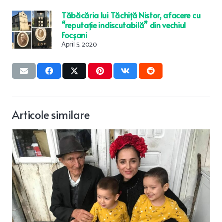
Tăbăcăria lui Tăchiță Nistor, afacere cu
“reputație indiscutabilă” din vechiul
Focșani
April 5, 2020
Articole similare