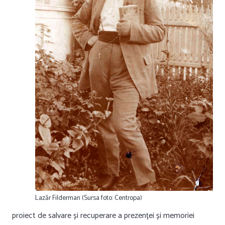
Lazăr Filderman (Sursa foto: Centropa)
proiect de salvare și recuperare a prezenței și memoriei