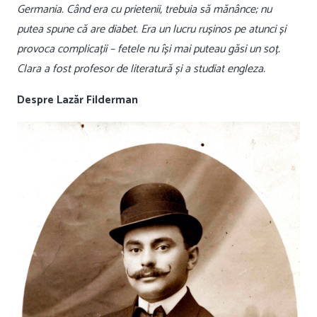
Germania. Când era cu prietenii, trebuia să mănânce; nu
putea spune că are diabet. Era un lucru rușinos pe atunci și
provoca complicații – fetele nu își mai puteau găsi un soț.
Clara a fost profesor de literatură și a studiat engleza.
Despre Lazăr Filderman