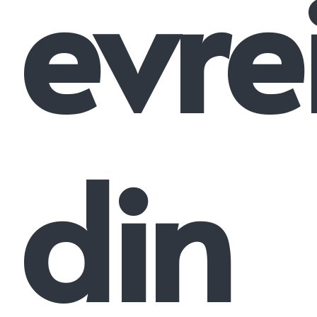
evre
din