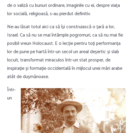
de o valiză cu bunuri ordinare, imaginile cu ei, despre viața
lor socială, religioasă, s-au pierdut definitiv.
Ne-au lăsat totul aici ca să își construiască o țară a lor,
Israel. Ca să nu se mai întâmple pogromuri, ca să nu mai fie
posibil vreun Holocaust. E o lecție pentru toți performanța
lor de pune pe hartă într-un secol un areal deșertic și slab
locuit, transformat miraculos într-un stat prosper, de
inspirație și formație occidentală în mijlocul unei mări arabe
atât de dușmănoase.
Într-
un