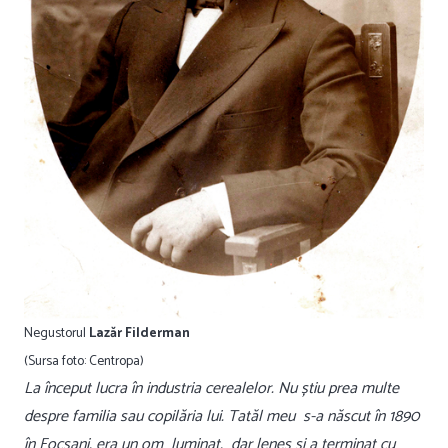
Negustorul
Lazăr Filderman
(Sursa foto: Centropa)
La început lucra în industria cerealelor. Nu știu prea multe
despre familia sau copilăria lui. Tatăl meu s-a născut în 1890
în Focșani, era un om luminat, dar leneș și a terminat cu