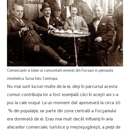
Comercianti si lideri ai comunitatii evreisti din Focsani in perioada
interbelica Sursa foto: Centropa
Nu mai sunt lucruri multe de la ei, deși în parcursul acesta
comun contribuția lor a fost esențială căci în acești ani s-a
pus la cale orașul. La un moment dat ajunseseră la circa 20
% din populație, iar parte din zona centrală a Focşaniului
era dominată de ei. Erau mai mult decât influenți în aria
afacerilor comerciale, turistice și meșteșugărești, a pieții de